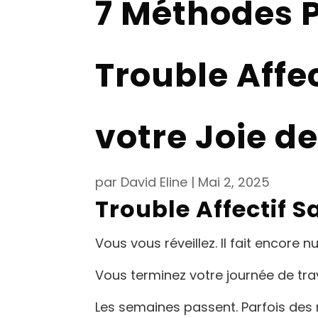
7 Méthodes P
Trouble Affe
votre Joie de
par
David Eline
|
Mai 2, 2025
Trouble Affectif S
Vous vous réveillez. Il fait encore nui
Vous terminez votre journée de travail
Les semaines passent. Parfois des m