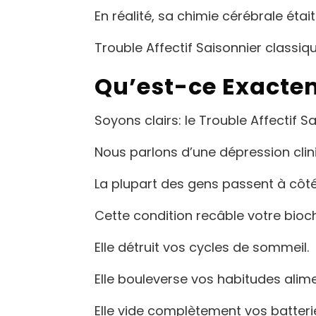
En réalité, sa chimie cérébrale étai
Trouble Affectif Saisonnier classiqu
Qu’est-ce Exactem
Soyons clairs: le Trouble Affectif S
Nous parlons d’une dépression clini
La plupart des gens passent à côté 
Cette condition recâble votre bioc
Elle détruit vos cycles de sommeil.
Elle bouleverse vos habitudes alime
Elle vide complètement vos batteri