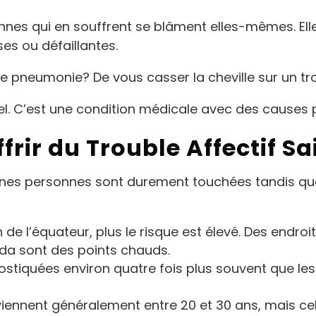
ersonnes qui en souffrent se blâment elles-mêmes. 
es ou défaillantes.
 pneumonie? De vous casser la cheville sur un tro
l. C’est une condition médicale avec des causes 
frir du Trouble Affectif S
taines personnes sont durement touchées tandis q
 de l’équateur, plus le risque est élevé. Des endro
da sont des points chauds.
ostiquées environ quatre fois plus souvent que l
rviennent généralement entre 20 et 30 ans, mais 