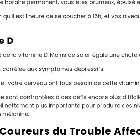
ge horaire permanent, vous êtes brumeux, épuisé e
’il est l’heure de se coucher à 16h, et vos niveau
e D
e de la vitamine D. Moins de soleil égale une chute
nt corrélée aux symptômes dépressifs.
et votre cerveau ont tous besoin de cette vitami
 sont confrontées à des défis encore plus difficil
eil nettement plus importante pour produire des 
n mélanine.
Coureurs du Trouble Affec