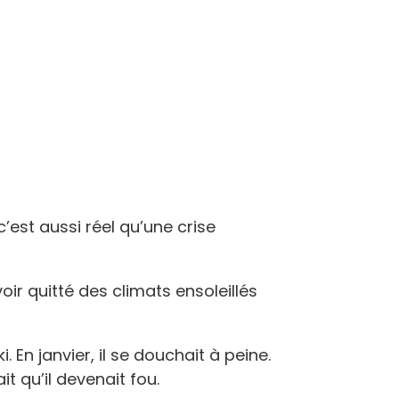
c’est aussi réel qu’une crise
oir quitté des climats ensoleillés
En janvier, il se douchait à peine.
t qu’il devenait fou.