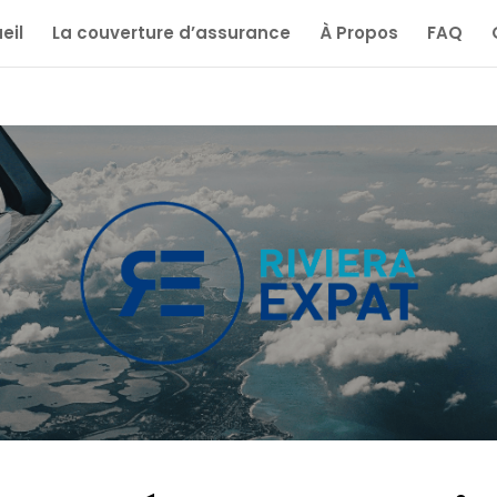
eil
La couverture d’assurance
À Propos
FAQ