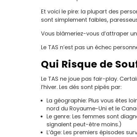
Et voici le pire: la plupart des p
sont simplement faibles, paresseus
Vous blâmeriez-vous d’attraper une
Le TAS n’est pas un échec personne
Qui Risque de Souf
Le TAS ne joue pas fair-play. Cer
l’hiver. Les dés sont pipés par:
La géographie: Plus vous êtes loin
nord du Royaume-Uni et le Cana
Le genre: Les femmes sont diagn
signalent peut-être moins.)
L’âge: Les premiers épisodes su