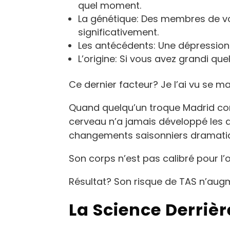
quel moment.
La génétique: Des membres de vo
significativement.
Les antécédents: Une dépression 
L’origine: Si vous avez grandi qu
Ce dernier facteur? Je l’ai vu se m
Quand quelqu’un troque Madrid co
cerveau n’a jamais développé les 
changements saisonniers dramatiq
Son corps n’est pas calibré pour l’
Résultat? Son risque de TAS n’augm
La Science Derrièr