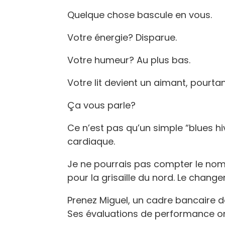
Quelque chose bascule en vous.
Votre énergie? Disparue.
Votre humeur? Au plus bas.
Votre lit devient un aimant, pourta
Ça vous parle?
Ce n’est pas qu’un simple “blues hiv
cardiaque.
Je ne pourrais pas compter le nombr
pour la grisaille du nord. Le chang
Prenez Miguel, un cadre bancaire de
Ses évaluations de performance ont c