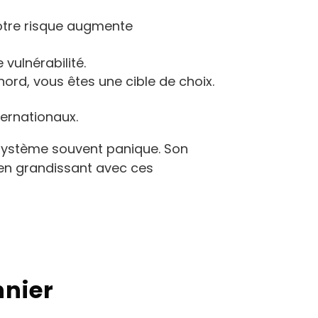
otre risque augmente
vulnérabilité.
nord, vous êtes une cible de choix.
ternationaux.
système souvent panique. Son
 en grandissant avec ces
nnier