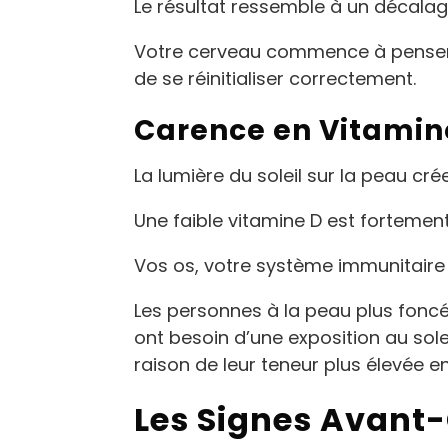
Le résultat ressemble à un décala
Votre cerveau commence à penser qu
de se réinitialiser correctement.
Carence en Vitamin
La lumière du soleil sur la peau cré
Une faible vitamine D est forteme
Vos os, votre système immunitaire 
Les personnes à la peau plus foncée
ont besoin d’une exposition au sol
raison de leur teneur plus élevée e
Les Signes Avant-