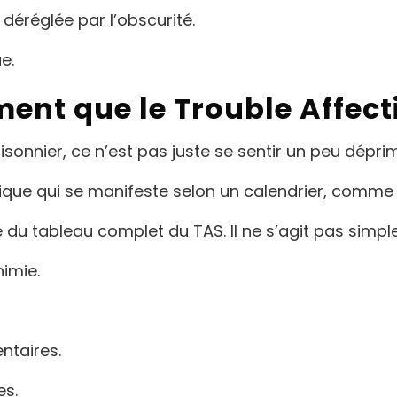
t déréglée par l’obscurité.
e.
ent que le Trouble Affect
aisonnier, ce n’est pas juste se sentir un peu déprim
que qui se manifeste selon un calendrier, comme un
du tableau complet du TAS. Il ne s’agit pas simple
himie.
ntaires.
es.