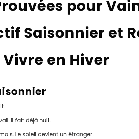
rouvées pour Vain
ctif Saisonnier et 
 Vivre en Hiver
aisonnier
t.
. Il fait déjà nuit.
ois. Le soleil devient un étranger.