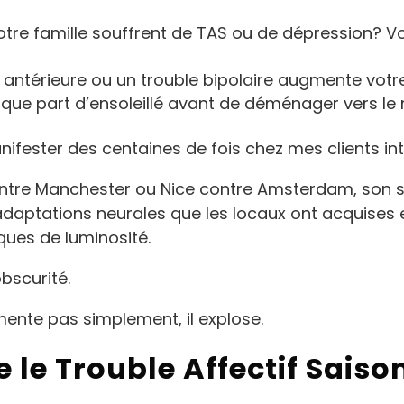
tre famille souffrent de TAS ou de dépression? V
antérieure ou un trouble bipolaire augmente votre 
elque part d’ensoleillé avant de déménager vers le 
anifester des centaines de fois chez mes clients in
ntre Manchester ou Nice contre Amsterdam, son 
adaptations neurales que les locaux ont acquises
ues de luminosité.
obscurité.
ente pas simplement, il explose.
e le Trouble Affectif Saiso