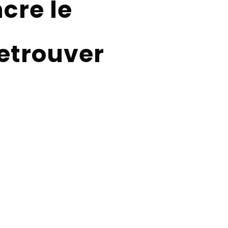
cre le
Retrouver