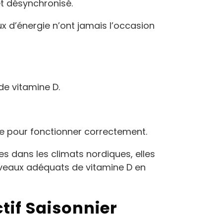
t désynchronisé.
x d’énergie n’ont jamais l’occasion
 de vitamine D.
ne pour fonctionner correctement.
es dans les climats nordiques, elles
niveaux adéquats de vitamine D en
tif Saisonnier