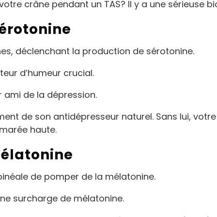
votre crâne pendant un TAS? Il y a une sérieuse bi
Sérotonine
ines, déclenchant la production de sérotonine.
teur d’humeur crucial.
ur ami de la dépression.
nt de son antidépresseur naturel. Sans lui, votre 
 marée haute.
Mélatonine
 pinéale de pomper de la mélatonine.
 une surcharge de mélatonine.