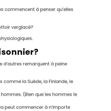
Elles commencent à penser qu’elles
ttoir verglacé?
physiologiques.
aisonnier?
ue d’autres remarquent à peine
its comme la Suède, la Finlande, le
es hommes. (Bien que les hommes le
cela peut commencer à n’importe