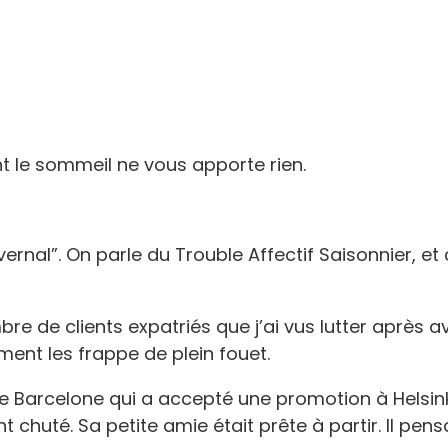
nt le sommeil ne vous apporte rien.
ernal”. On parle du Trouble Affectif Saisonnier, et 
e de clients expatriés que j’ai vus lutter après av
ement les frappe de plein fouet.
 Barcelone qui a accepté une promotion à Helsinki. 
huté. Sa petite amie était prête à partir. Il pensai