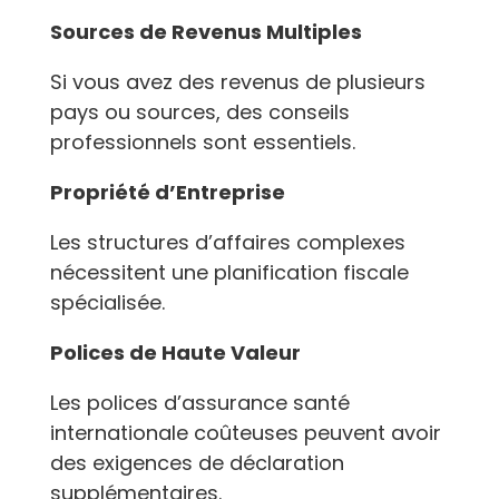
Sources de Revenus Multiples
Si vous avez des revenus de plusieurs
pays ou sources, des conseils
professionnels sont essentiels.
Propriété d’Entreprise
Les structures d’affaires complexes
nécessitent une planification fiscale
spécialisée.
Polices de Haute Valeur
Les polices d’assurance santé
internationale coûteuses peuvent avoir
des exigences de déclaration
supplémentaires.